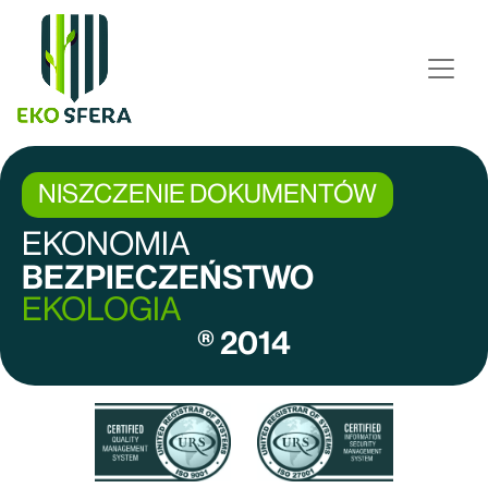
NISZCZENIE DOKUMENTÓW
EKONOMIA
BEZPIECZEŃSTWO
EKOLOGIA
® 2014