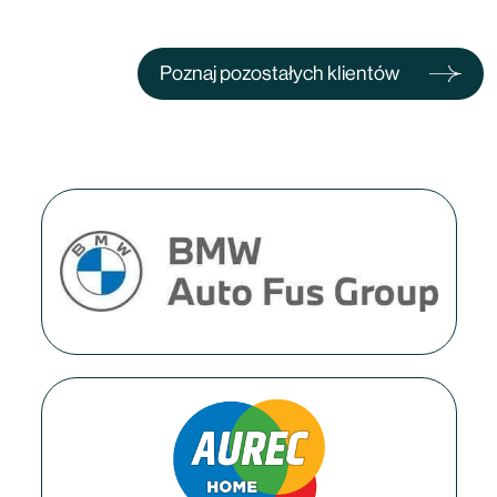
Poznaj pozostałych klientów