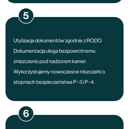
5
Utylizacja dokumentów zgodnie z RODO.
Dokumentacja ulega bezpowrotnemu
zniszczeniu pod nadzorem kamer.
Wykorzystujemy nowoczesne niszczarki o
stopniach bezpieczeństwa P−3 i P−4.
6