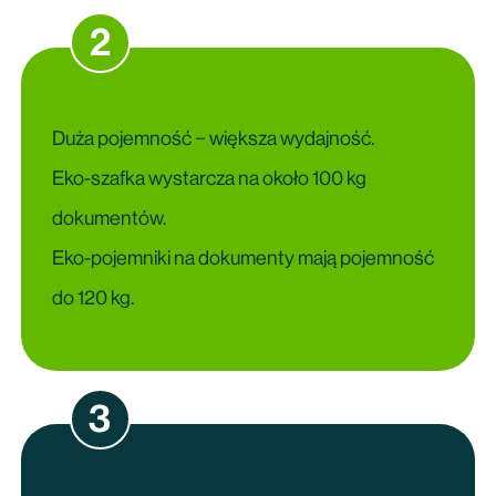
2
Duża pojemność − większa wydajność.
Eko-szafka wystarcza na około 100 kg
dokumentów.
Eko-pojemniki na dokumenty mają pojemność
do 120 kg.
3