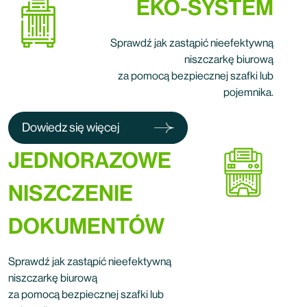
EKO-SYSTEM
Sprawdź jak zastąpić nieefektywną
niszczarkę biurową
za pomocą bezpiecznej szafki lub
pojemnika.
Dowiedz się więcej
JEDNORAZOWE
NISZCZENIE
DOKUMENTÓW
Sprawdź jak zastąpić nieefektywną
niszczarkę biurową
za pomocą bezpiecznej szafki lub