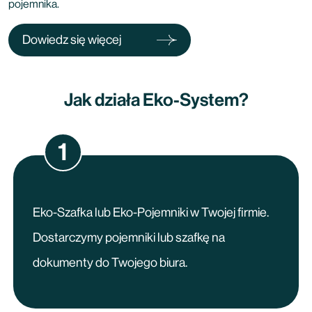
pojemnika.
Dowiedz się więcej
Jak działa Eko-System?
1
Eko-Szafka lub Eko-Pojemniki w Twojej firmie.
Dostarczymy pojemniki lub szafkę na
dokumenty do Twojego biura.