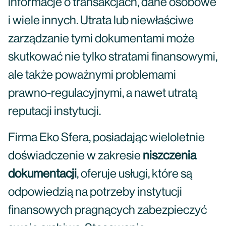
informacje o transakcjach, dane osobowe
i wiele innych. Utrata lub niewłaściwe
zarządzanie tymi dokumentami może
skutkować nie tylko stratami finansowymi,
ale także poważnymi problemami
prawno-regulacyjnymi, a nawet utratą
reputacji instytucji.
Firma Eko Sfera, posiadając wieloletnie
doświadczenie w zakresie
niszczenia
dokumentacji
, oferuje usługi, które są
odpowiedzią na potrzeby instytucji
finansowych pragnących zabezpieczyć