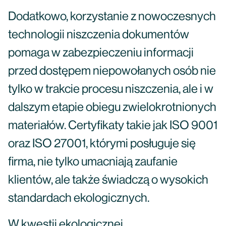
Dodatkowo, korzystanie z nowoczesnych
technologii niszczenia dokumentów
pomaga w zabezpieczeniu informacji
przed dostępem niepowołanych osób nie
tylko w trakcie procesu niszczenia, ale i w
dalszym etapie obiegu zwielokrotnionych
materiałów. Certyfikaty takie jak ISO 9001
oraz ISO 27001, którymi posługuje się
firma, nie tylko umacniają zaufanie
klientów, ale także świadczą o wysokich
standardach ekologicznych.
W kwestii ekologicznej