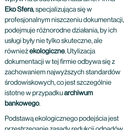
Eko Sfera
, specjalizująca się w
profesjonalnym niszczeniu dokumentacji,
podejmuje różnorodne działania, by ich
usługi były nie tylko skuteczne, ale
również
ekologiczne
. Utylizacja
dokumentacji w tej firmie odbywa się z
zachowaniem najwyższych standardów
środowiskowych, co jest szczególnie
istotne w przypadku
archiwum
bankowego
.
Podstawą ekologicznego podejścia jest
przestrzeganie zasady redukcji odpadów