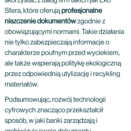
skorzystać z usług firm takich jak Eko
Sfera, które oferują
profesjonalne
niszczenie dokumentów
zgodnie z
obowiązującymi normami. Takie działania
nie tylko zabezpieczają informacje o
charakterze poufnym przed wyciekiem,
ale także wspierają politykę ekologiczną
przez odpowiednią utylizację i recykling
materiałów.
Podsumowując, rozwój technologii
cyfrowych znacząco przekształcił
sposób, w jaki banki zarządzają i