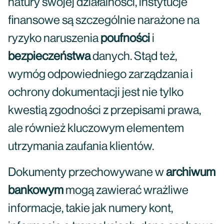
natury swojej działalności, instytucje
finansowe są szczególnie narażone na
ryzyko naruszenia
poufności
i
bezpieczeństwa
danych. Stąd też,
wymóg odpowiedniego zarządzania i
ochrony dokumentacji jest nie tylko
kwestią zgodności z przepisami prawa,
ale również kluczowym elementem
utrzymania zaufania klientów.
Dokumenty przechowywane w
archiwum
bankowym
mogą zawierać wrażliwe
informacje, takie jak numery kont,