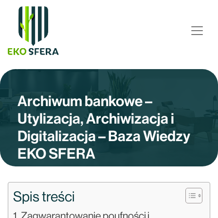
Archiwum bankowe –
Utylizacja, Archiwizacja i
Digitalizacja – Baza Wiedzy
EKO SFERA
Spis treści
Zagwarantowanie poufności i