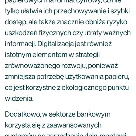
papierowych na format cyfrowy, co nie
tylko ułatwia ich przechowywanie i szybki
dostęp, ale także znacznie obniża ryzyko
uszkodzeń fizycznych czy utraty ważnych
informacji. Digitalizacja jest również
istotnym elementem w strategii
zrównoważonego rozwoju, ponieważ
zmniejsza potrzebę użytkowania papieru,
co jest korzystne z ekologicznego punktu
widzenia.
Dodatkowo, w sektorze bankowym
korzysta się z zaawansowanych