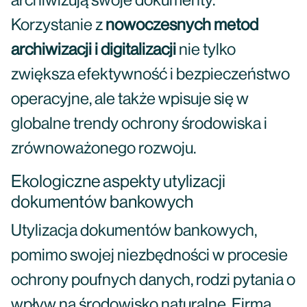
archiwizują swoje dokumenty.
Korzystanie z
nowoczesnych metod
archiwizacji i digitalizacji
nie tylko
zwiększa efektywność i bezpieczeństwo
operacyjne, ale także wpisuje się w
globalne trendy ochrony środowiska i
zrównoważonego rozwoju.
Ekologiczne aspekty utylizacji
dokumentów bankowych
Utylizacja dokumentów bankowych,
pomimo swojej niezbędności w procesie
ochrony poufnych danych, rodzi pytania o
wpływ na środowisko naturalne. Firma