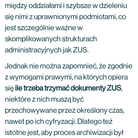
między oddziałami i szybsze w dzieleniu
się nimi z uprawnionymi podmiotami, co
jest szczególnie ważne w
skomplikowanych strukturach
administracyjnych jak ZUS.
Jednak nie można zapomnieć, że zgodnie
z wymogami prawymi, na których opiera
się
ile trzeba trzymać dokumenty ZUS
,
niektóre z nich muszą być
przechowywane przez określony czas,
nawet po ich cyfryzacji. Dlatego też
istotne jest, aby proces archiwizacji był