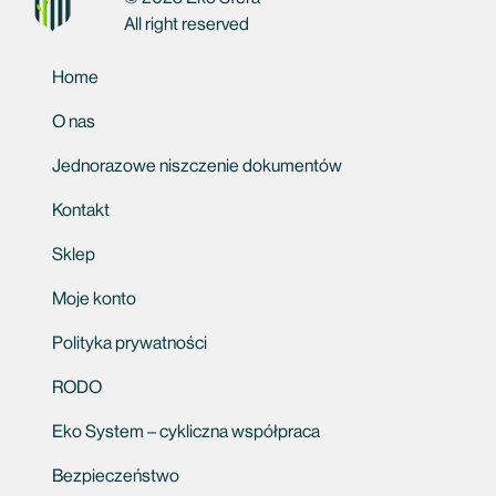
All right reserved
Home
O nas
Jednorazowe niszczenie dokumentów
Kontakt
Sklep
Moje konto
Polityka prywatności
RODO
Eko System – cykliczna współpraca
Bezpieczeństwo