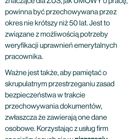
znaczące dla ZUS, jak UMOWY o pracę,
powinna być przechowywana przez
okres nie krótszy niż 50 lat. Jest to
związane z możliwością potrzeby
weryfikacji uprawnień emerytalnych
pracownika.
Ważne jest także, aby pamiętać o
skrupulatnym przestrzeganiu zasad
bezpieczeństwa w trakcie
przechowywania dokumentów,
zwłaszcza że zawierają one dane
osobowe. Korzystając z usług firm