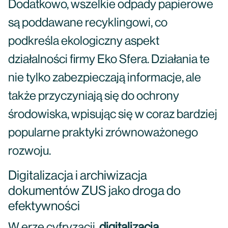
Dodatkowo, wszelkie odpady papierowe
są poddawane recyklingowi, co
podkreśla ekologiczny aspekt
działalności firmy Eko Sfera. Działania te
nie tylko zabezpieczają informacje, ale
także przyczyniają się do ochrony
środowiska, wpisując się w coraz bardziej
popularne praktyki zrównoważonego
rozwoju.
Digitalizacja i archiwizacja
dokumentów ZUS jako droga do
efektywności
W erze cyfryzacji,
digitalizacja