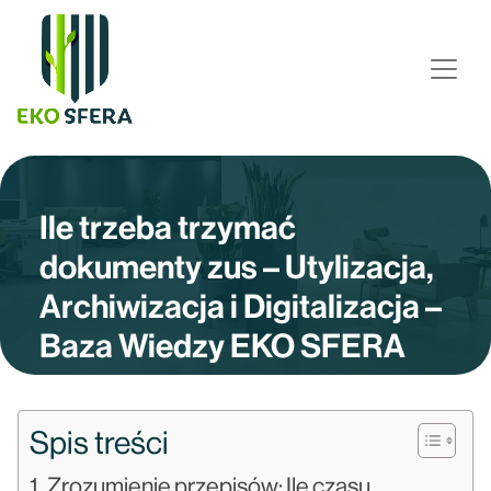
Ile trzeba trzymać
dokumenty zus – Utylizacja,
Archiwizacja i Digitalizacja –
Baza Wiedzy EKO SFERA
Spis treści
Zrozumienie przepisów: Ile czasu