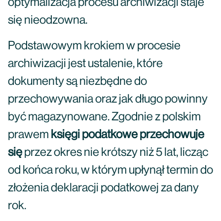
optymalizacja procesu archiwizacji staje
się nieodzowna.
Podstawowym krokiem w procesie
archiwizacji jest ustalenie, które
dokumenty są niezbędne do
przechowywania oraz jak długo powinny
być magazynowane. Zgodnie z polskim
prawem
księgi podatkowe przechowuje
się
przez okres nie krótszy niż 5 lat, licząc
od końca roku, w którym upłynął termin do
złożenia deklaracji podatkowej za dany
rok.