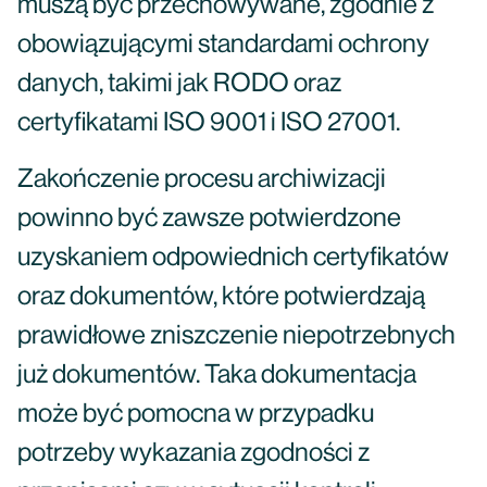
muszą być przechowywane, zgodnie z
obowiązującymi standardami ochrony
danych, takimi jak RODO oraz
certyfikatami ISO 9001 i ISO 27001.
Zakończenie procesu archiwizacji
powinno być zawsze potwierdzone
uzyskaniem odpowiednich certyfikatów
oraz dokumentów, które potwierdzają
prawidłowe zniszczenie niepotrzebnych
już dokumentów. Taka dokumentacja
może być pomocna w przypadku
potrzeby wykazania zgodności z