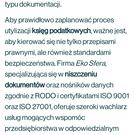
typu dokumentacji.
Aby prawidłowo zaplanować proces
utylizacji
księg podatkowych
, ważne jest,
aby kierować się nie tylko przepisami
prawnymi, ale również standardami
bezpieczeństwa. Firma
Eko Sfera
,
specjalizująca się w
niszczeniu
dokumentów
oraz nośników danych
zgodnie z RODO i certyfikatami ISO 9001
oraz ISO 27001, oferuje szeroki wachlarz
usług mogących wspomóc
przedsiębiorstwa w odpowiedzialnym