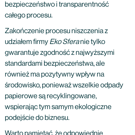
bezpieczeństwo i transparentność
całego procesu.
Zakończenie procesu niszczenia z
udziałem firmy
Eko Sfera
nie tylko
gwarantuje zgodność z najwyższymi
standardami bezpieczeństwa, ale
również ma pozytywny wpływ na
środowisko, ponieważ wszelkie odpady
papierowe są recyklingowane,
wspierając tym samym ekologiczne
podejście do biznesu.
Warto pamiętać, że odpowiednie