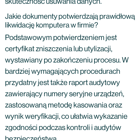
skuteczność usuwania danych.
Jakie dokumenty potwierdzają prawidłową
likwidację komputera w firmie?
Podstawowym potwierdzeniem jest
certyfikat zniszczenia lub utylizacji,
wystawiany po zakończeniu procesu. W
bardziej wymagających procedurach
przydatny jest także raport audytowy
zawierający numery seryjne urządzeń,
zastosowaną metodę kasowania oraz
wynik weryfikacji, co ułatwia wykazanie
zgodności podczas kontroli i audytów
bezpieczeństwa.