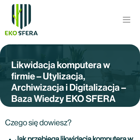
Likwidacja komputera w
firmie – Utylizacja,
Archiwizacja i Digitalizacja –
Baza Wiedzy EKO SFERA
Czego się dowiesz?
Jak przebiega likwidacja komputera w