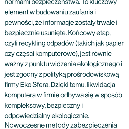
normami bezpieczeństwa. To kluczowy
element w budowaniu zaufania i
pewności, że informacje zostały trwale i
bezpiecznie usunięte. Końcowy etap,
czyli recykling odpadów (takich jak papier
czy części komputerowe), jest równie
ważny z punktu widzenia ekologicznego i
jest zgodny z polityką prośrodowiskową
firmy Eko Sfera. Dzięki temu, likwidacja
komputera w firmie odbywa się w sposób
kompleksowy, bezpieczny i
odpowiedzialny ekologicznie.
Nowoczesne metody zabezpieczenia