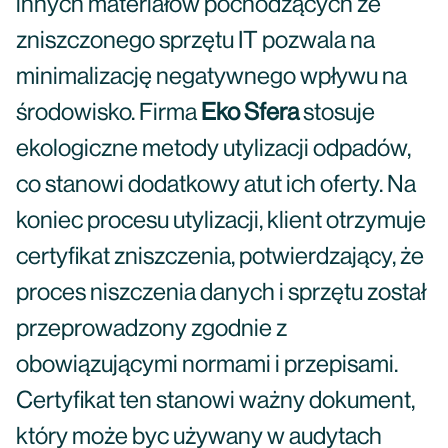
innych materiałów pochodzących ze
zniszczonego sprzętu IT pozwala na
minimalizację negatywnego wpływu na
środowisko. Firma
Eko Sfera
stosuje
ekologiczne metody utylizacji odpadów,
co stanowi dodatkowy atut ich oferty. Na
koniec procesu utylizacji, klient otrzymuje
certyfikat zniszczenia, potwierdzający, że
proces niszczenia danych i sprzętu został
przeprowadzony zgodnie z
obowiązującymi normami i przepisami.
Certyfikat ten stanowi ważny dokument,
który może byc używany w audytach