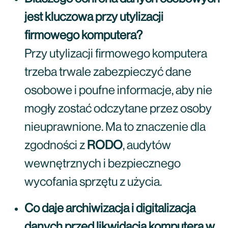
jest kluczowa przy utylizacji
firmowego komputera?
Przy utylizacji firmowego komputera
trzeba trwale zabezpieczyć dane
osobowe i poufne informacje, aby nie
mogły zostać odczytane przez osoby
nieuprawnione. Ma to znaczenie dla
zgodności z
RODO
, audytów
wewnętrznych i bezpiecznego
wycofania sprzętu z użycia.
Co daje archiwizacja i digitalizacja
danych przed likwidacją komputera w