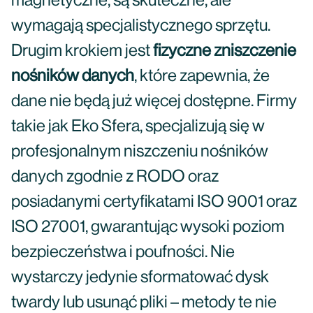
magnetyczne, są skuteczne, ale
wymagają specjalistycznego sprzętu.
Drugim krokiem jest
fizyczne zniszczenie
nośników danych
, które zapewnia, że
dane nie będą już więcej dostępne. Firmy
takie jak Eko Sfera, specjalizują się w
profesjonalnym niszczeniu nośników
danych zgodnie z RODO oraz
posiadanymi certyfikatami ISO 9001 oraz
ISO 27001, gwarantując wysoki poziom
bezpieczeństwa i poufności. Nie
wystarczy jedynie sformatować dysk
twardy lub usunąć pliki – metody te nie