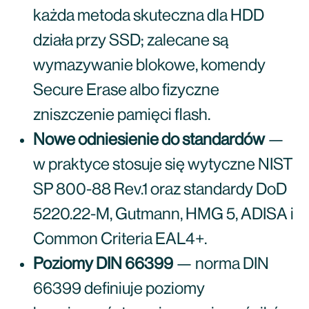
każda metoda skuteczna dla HDD
działa przy SSD; zalecane są
wymazywanie blokowe, komendy
Secure Erase albo fizyczne
zniszczenie pamięci flash.
Nowe odniesienie do standardów
—
w praktyce stosuje się wytyczne NIST
SP 800-88 Rev.1 oraz standardy DoD
5220.22-M, Gutmann, HMG 5, ADISA i
Common Criteria EAL4+.
Poziomy DIN 66399
— norma DIN
66399 definiuje poziomy