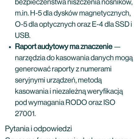
bezpieczeństwa niszczenia nośników,
m.in. H-5 dla dysków magnetycznych,
O-5 dla optycznych oraz E-4 dla SSD i
USB.
Raport audytowy ma znaczenie
—
narzędzia do kasowania danych mogą
generować raporty z numerami
seryjnymi urządzeń, metodą
kasowania i niezależną weryfikacją
pod wymagania RODO oraz ISO
27001.
Pytania i odpowiedzi