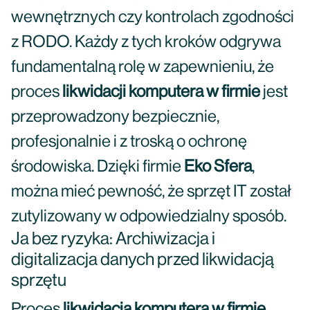
wewnętrznych czy kontrolach zgodności
z RODO. Każdy z tych kroków odgrywa
fundamentalną rolę w zapewnieniu, że
proces
likwidacji komputera w firmie
jest
przeprowadzony bezpiecznie,
profesjonalnie i z troską o ochronę
środowiska. Dzięki firmie
Eko Sfera
,
można mieć pewność, że sprzęt IT został
zutylizowany w odpowiedzialny sposób.
Ja bez ryzyka: Archiwizacja i
digitalizacja danych przed likwidacją
sprzętu
Proces
likwidacja komputera w firmie