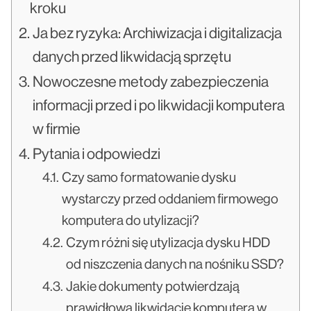
kroku
Ja bez ryzyka: Archiwizacja i digitalizacja
danych przed likwidacją sprzętu
Nowoczesne metody zabezpieczenia
informacji przed i po likwidacji komputera
w firmie
Pytania i odpowiedzi
Czy samo formatowanie dysku
wystarczy przed oddaniem firmowego
komputera do utylizacji?
Czym różni się utylizacja dysku HDD
od niszczenia danych na nośniku SSD?
Jakie dokumenty potwierdzają
prawidłową likwidację komputera w