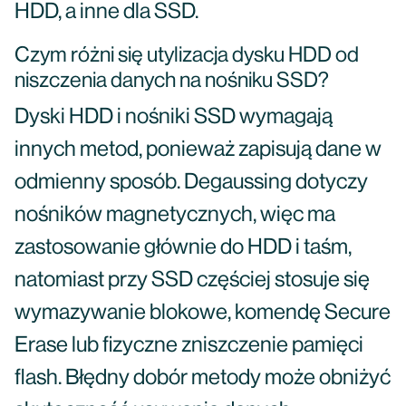
HDD, a inne dla SSD.
Czym różni się utylizacja dysku HDD od
niszczenia danych na nośniku SSD?
Dyski HDD i nośniki SSD wymagają
innych metod, ponieważ zapisują dane w
odmienny sposób. Degaussing dotyczy
nośników magnetycznych, więc ma
zastosowanie głównie do HDD i taśm,
natomiast przy SSD częściej stosuje się
wymazywanie blokowe, komendę Secure
Erase lub fizyczne zniszczenie pamięci
flash. Błędny dobór metody może obniżyć