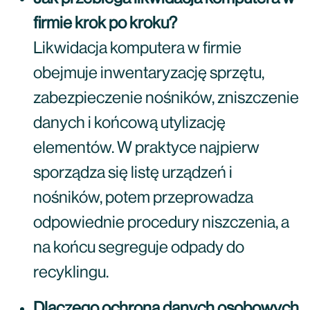
firmie krok po kroku?
Likwidacja komputera w firmie
obejmuje inwentaryzację sprzętu,
zabezpieczenie nośników, zniszczenie
danych i końcową utylizację
elementów. W praktyce najpierw
sporządza się listę urządzeń i
nośników, potem przeprowadza
odpowiednie procedury niszczenia, a
na końcu segreguje odpady do
recyklingu.
Dlaczego ochrona danych osobowych