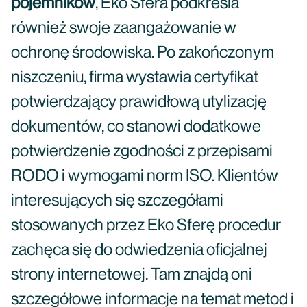
pojemników
, Eko Sfera podkreśla
również swoje zaangażowanie w
ochronę środowiska. Po zakończonym
niszczeniu, firma wystawia certyfikat
potwierdzający prawidłową utylizację
dokumentów, co stanowi dodatkowe
potwierdzenie zgodności z przepisami
RODO i wymogami norm ISO. Klientów
interesujących się szczegółami
stosowanych przez Eko Sferę procedur
zachęca się do odwiedzenia oficjalnej
strony internetowej. Tam znajdą oni
szczegółowe informacje na temat metod i