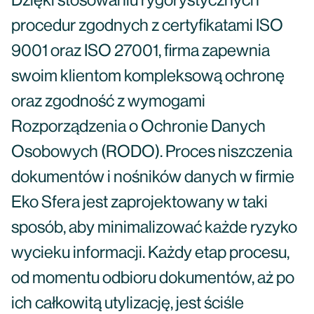
Dzięki stosowaniu rygorystycznych
procedur zgodnych z certyfikatami ISO
9001 oraz ISO 27001, firma zapewnia
swoim klientom kompleksową ochronę
oraz zgodność z wymogami
Rozporządzenia o Ochronie Danych
Osobowych (RODO). Proces niszczenia
dokumentów i nośników danych w firmie
Eko Sfera jest zaprojektowany w taki
sposób, aby minimalizować każde ryzyko
wycieku informacji. Każdy etap procesu,
od momentu odbioru dokumentów, aż po
ich całkowitą utylizację, jest ściśle