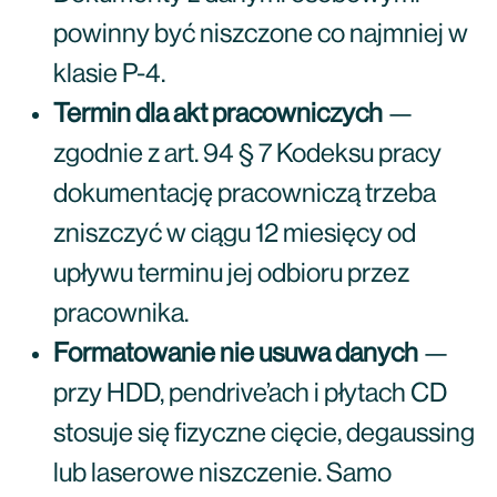
powinny być niszczone co najmniej w
klasie P-4.
Termin dla akt pracowniczych
—
zgodnie z art. 94 § 7 Kodeksu pracy
dokumentację pracowniczą trzeba
zniszczyć w ciągu 12 miesięcy od
upływu terminu jej odbioru przez
pracownika.
Formatowanie nie usuwa danych
—
przy HDD, pendrive’ach i płytach CD
stosuje się fizyczne cięcie, degaussing
lub laserowe niszczenie. Samo