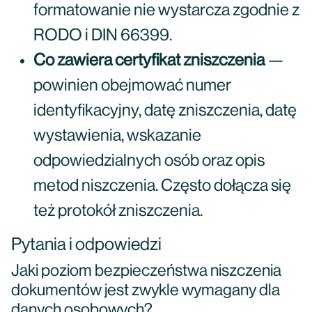
formatowanie nie wystarcza zgodnie z
RODO i DIN 66399.
Co zawiera certyfikat zniszczenia
—
powinien obejmować numer
identyfikacyjny, datę zniszczenia, datę
wystawienia, wskazanie
odpowiedzialnych osób oraz opis
metod niszczenia. Często dołącza się
też protokół zniszczenia.
Pytania i odpowiedzi
Jaki poziom bezpieczeństwa niszczenia
dokumentów jest zwykle wymagany dla
danych osobowych?