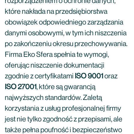
rozporządzeniem o ochronie danych,
które nakłada na przedsiębiorstwa
obowiązek odpowiedniego zarządzania
danymi osobowymi, w tym ich niszczenia
po zakończeniu okresu przechowywania.
Firma Eko Sfera spełnia te wymogi,
oferując niszczenie dokumentacji
zgodnie z certyfikatami
ISO 9001
oraz
ISO 27001
, które są gwarancją
najwyższych standardów. Zaletą
korzystania z usług profesjonalnej firmy
jest nie tylko zgodność z przepisami, ale
także pełna poufność i bezpieczeństwo