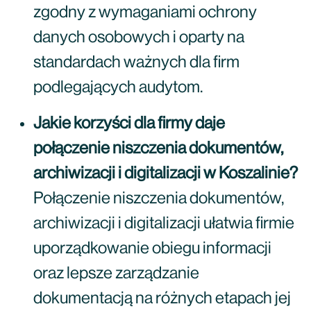
zgodny z wymaganiami ochrony
danych osobowych i oparty na
standardach ważnych dla firm
podlegających audytom.
Jakie korzyści dla firmy daje
połączenie niszczenia dokumentów,
archiwizacji i digitalizacji w Koszalinie?
Połączenie niszczenia dokumentów,
archiwizacji i digitalizacji ułatwia firmie
uporządkowanie obiegu informacji
oraz lepsze zarządzanie
dokumentacją na różnych etapach jej