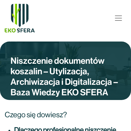
Niszczenie dokumentów
koszalin – Utylizacja,
Archiwizacja i Digitalizacja –
Baza Wiedzy EKO SFERA
Czego się dowiesz?
Dlaczego profesjonalne niszczenie