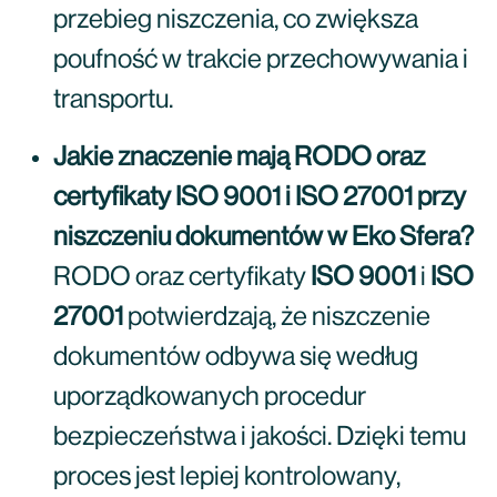
przebieg niszczenia, co zwiększa
poufność w trakcie przechowywania i
transportu.
Jakie znaczenie mają RODO oraz
certyfikaty ISO 9001 i ISO 27001 przy
niszczeniu dokumentów w Eko Sfera?
RODO oraz certyfikaty
ISO 9001
i
ISO
27001
potwierdzają, że niszczenie
dokumentów odbywa się według
uporządkowanych procedur
bezpieczeństwa i jakości. Dzięki temu
proces jest lepiej kontrolowany,