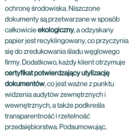
ochronę środowiska. Niszczone
dokumenty są przetwarzane w sposób
całkowicie
ekologiczny
, a odzyskany
papier jest recyklingowany, co przyczynia
się do zredukowania śladu węglowego
firmy. Dodatkowo, każdy klient otrzymuje
certyfikat potwierdzający utylizację
dokumentów
, co jest ważne z punktu
widzenia audytów zewnętrznych i
wewnętrznych, a także podkreśla
transparentność i rzetelność
przedsiębiorstwa. Podsumowując,