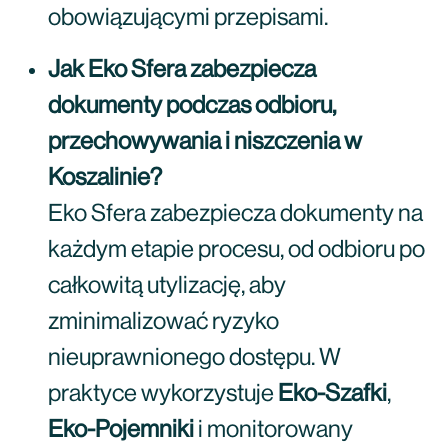
obowiązującymi przepisami.
Jak Eko Sfera zabezpiecza
dokumenty podczas odbioru,
przechowywania i niszczenia w
Koszalinie?
Eko Sfera zabezpiecza dokumenty na
każdym etapie procesu, od odbioru po
całkowitą utylizację, aby
zminimalizować ryzyko
nieuprawnionego dostępu. W
praktyce wykorzystuje
Eko-Szafki
,
Eko-Pojemniki
i monitorowany