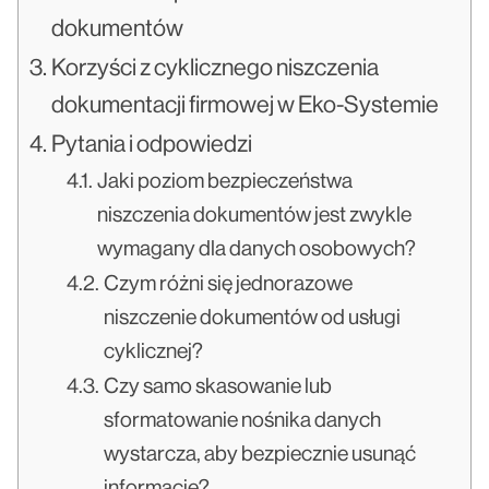
dokumentów
Korzyści z cyklicznego niszczenia
dokumentacji firmowej w Eko-Systemie
Pytania i odpowiedzi
Jaki poziom bezpieczeństwa
niszczenia dokumentów jest zwykle
wymagany dla danych osobowych?
Czym różni się jednorazowe
niszczenie dokumentów od usługi
cyklicznej?
Czy samo skasowanie lub
sformatowanie nośnika danych
wystarcza, aby bezpiecznie usunąć
informacje?