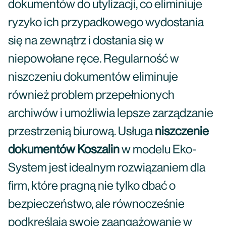
dokumentów do utylizacji, co eliminiuje
ryzyko ich przypadkowego wydostania
się na zewnątrz i dostania się w
niepowołane ręce. Regularność w
niszczeniu dokumentów eliminuje
również problem przepełnionych
archiwów i umożliwia lepsze zarządzanie
przestrzenią biurową. Usługa
niszczenie
dokumentów Koszalin
w modelu Eko-
System jest idealnym rozwiązaniem dla
firm, które pragną nie tylko dbać o
bezpieczeństwo, ale równocześnie
podkreślają swoje zaangażowanie w