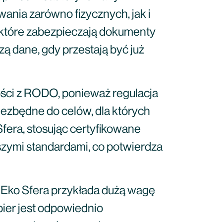
ania zarówno fizycznych, jak i
, które zabezpieczają dokumenty
ą dane, gdy przestają być już
ości z RODO, ponieważ regulacja
ezbędne do celów, dla których
Sfera, stosując certyfikowane
szymi standardami, co potwierdza
 Eko Sfera przykłada dużą wagę
pier jest odpowiednio