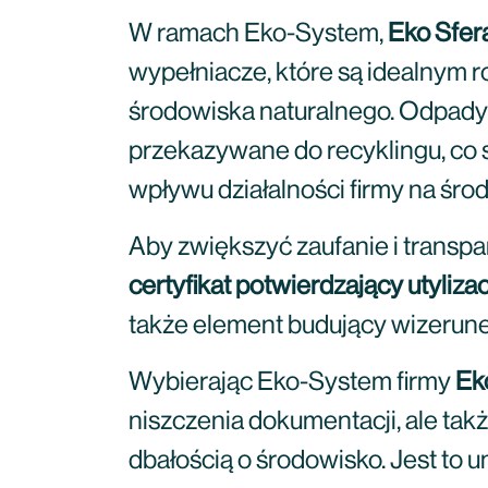
W ramach Eko-System,
Eko Sfer
wypełniacze, które są idealnym 
środowiska naturalnego. Odpady 
przekazywane do recyklingu, co 
wpływu działalności firmy na śro
Aby zwiększyć zaufanie i transp
certyfikat potwierdzający utyliza
także element budujący wizerune
Wybierając Eko-System firmy
Ek
niszczenia dokumentacji, ale tak
dbałością o środowisko. Jest to u