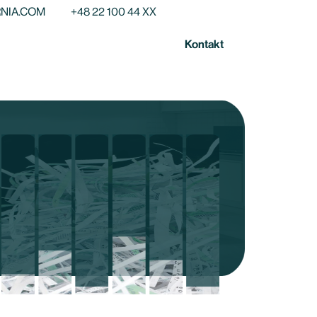
NIA.COM
+48 22 100 44 XX
Kontakt