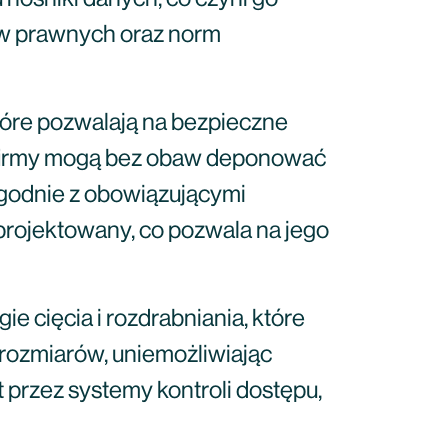
w prawnych oraz norm
które pozwalają na bezpieczne
 firmy mogą bez obaw deponować
zgodnie z obowiązującymi
aprojektowany, co pozwala na jego
e cięcia i rozdrabniania, które
 rozmiarów, uniemożliwiając
t przez systemy kontroli dostępu,