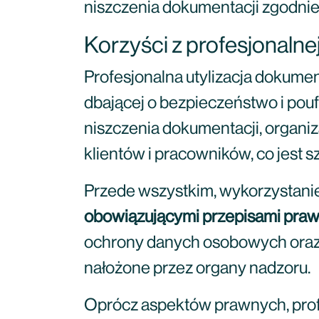
niszczenia dokumentacji zgodni
Korzyści z profesjonaln
Profesjonalna utylizacja dokum
dbającej o bezpieczeństwo i po
niszczenia dokumentacji, organi
klientów i pracowników, co jest
Przede wszystkim, wykorzystan
obowiązującymi przepisami pra
ochrony danych osobowych oraz 
nałożone przez organy nadzoru.
Oprócz aspektów prawnych, prof