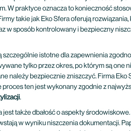
m. W praktyce oznacza to konieczność stosow
rmy takie jak Eko Sfera oferują rozwiązania
z w sposób kontrolowany i bezpieczny niszcz
ą szczególnie istotne dla zapewnienia zgodn
wane tylko przez okres, po którym są one ni
ane należy bezpiecznie zniszczyć. Firma Eko 
e proces ten jest wykonany zgodnie z najwyż
ylizacji
.
 jest także dbałość o aspekty środowiskowe.
wstają w wyniku niszczenia dokumentacji. Pa