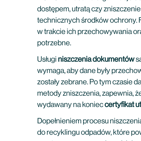
dostępem, utratą czy zniszczenie
technicznych środków ochrony. Fi
w trakcie ich przechowywania ora
potrzebne.
Usługi
niszczenia dokumentów
s
wymaga, aby dane były przechowy
zostały zebrane. Po tym czasie d
metody zniszczenia, zapewnia, ż
wydawany na koniec
certyfikat ut
Dopełnieniem procesu niszczenia
do recyklingu odpadów, które po