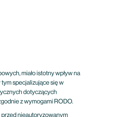
bowych, miało istotny wpływ na
 tym specjalizujące się w
ytycznych dotyczących
, zgodnie z wymogami RODO.
h przed nieautoryzowanym