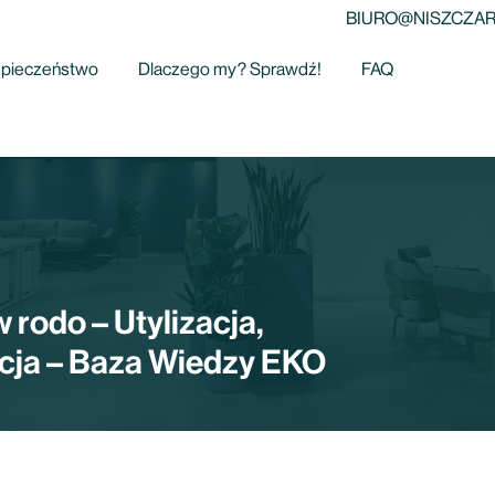
BIURO@NISZCZAR
pieczeństwo
Dlaczego my? Sprawdź!
FAQ
rodo – Utylizacja,
zacja – Baza Wiedzy EKO