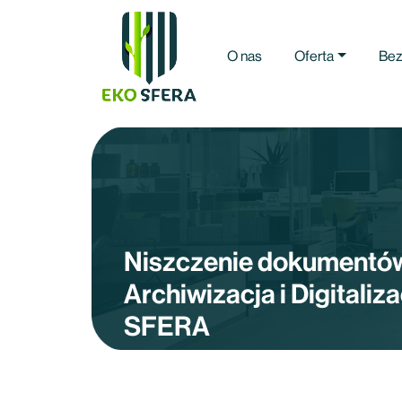
O nas
Oferta
Bez
Niszczenie dokumentów 
Archiwizacja i Digitali
SFERA