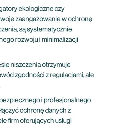
gatory ekologiczne czy
ć swoje zaangażowanie w ochronę
czenia, są systematycznie
ego rozwoju i minimalizacji
sie niszczenia otrzymuje
wód zgodności z regulacjami, ale
.
ę bezpiecznego i profesjonalnego
e łączyć ochronę danych z
le firm oferujących usługi