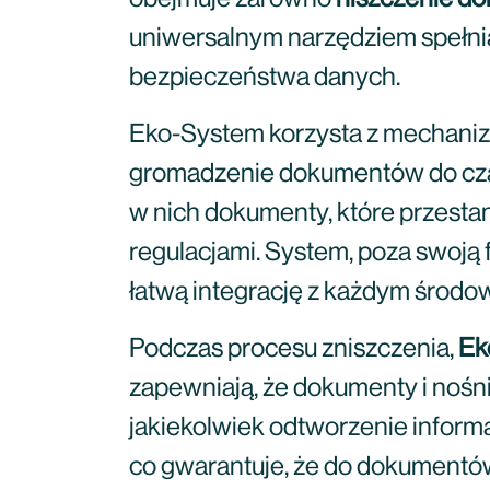
uniwersalnym narzędziem spełn
bezpieczeństwa danych.
Eko-System korzysta z mechaniz
gromadzenie dokumentów do czas
w nich dokumenty, które przesta
regulacjami. System, poza swoją 
łatwą integrację z każdym środo
Podczas procesu zniszczenia,
Ek
zapewniają, że dokumenty i nośn
jakiekolwiek odtworzenie informac
co gwarantuje, że do dokumentó