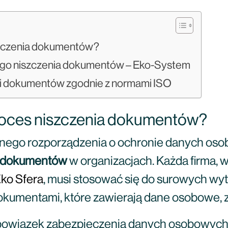
zczenia dokumentów?
go niszczenia dokumentów – Eko-System
acji dokumentów zgodnie z normami ISO
oces niszczenia dokumentów?
gólnego rozporządzenia o ochronie danych oso
a dokumentów
w organizacjach. Każda firma, w
ko Sfera
, musi stosować się do surowych w
okumentami, które zawierają dane osobowe
bowiązek zabezpieczenia danych osobowyc