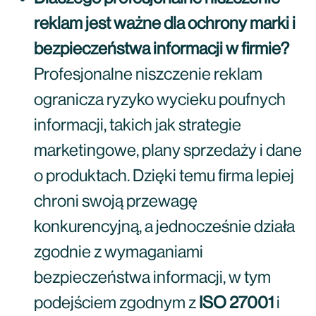
reklam jest ważne dla ochrony marki i
bezpieczeństwa informacji w firmie?
Profesjonalne niszczenie reklam
ogranicza ryzyko wycieku poufnych
informacji, takich jak strategie
marketingowe, plany sprzedaży i dane
o produktach. Dzięki temu firma lepiej
chroni swoją przewagę
konkurencyjną, a jednocześnie działa
zgodnie z wymaganiami
bezpieczeństwa informacji, w tym
podejściem zgodnym z
ISO 27001
i