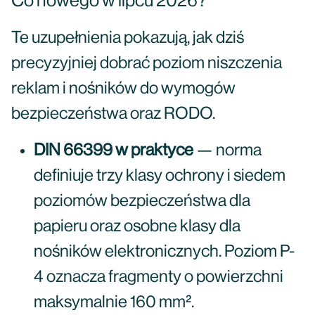
Co nowego w lipcu 2026?
Te uzupełnienia pokazują, jak dziś
precyzyjniej dobrać poziom niszczenia
reklam i nośników do wymogów
bezpieczeństwa oraz RODO.
DIN 66399 w praktyce
— norma
definiuje trzy klasy ochrony i siedem
poziomów bezpieczeństwa dla
papieru oraz osobne klasy dla
nośników elektronicznych. Poziom P-
4 oznacza fragmenty o powierzchni
maksymalnie 160 mm².