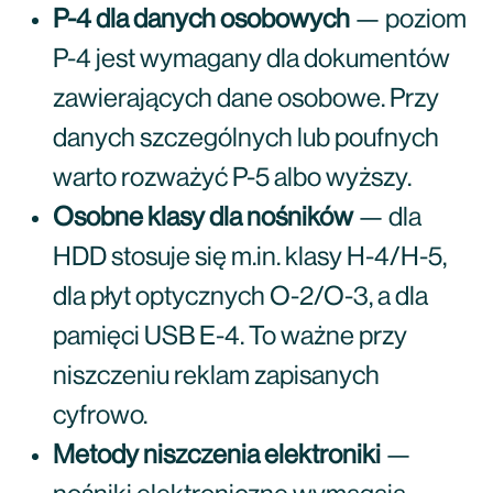
P-4 dla danych osobowych
— poziom
P-4 jest wymagany dla dokumentów
zawierających dane osobowe. Przy
danych szczególnych lub poufnych
warto rozważyć P-5 albo wyższy.
Osobne klasy dla nośników
— dla
HDD stosuje się m.in. klasy H-4/H-5,
dla płyt optycznych O-2/O-3, a dla
pamięci USB E-4. To ważne przy
niszczeniu reklam zapisanych
cyfrowo.
Metody niszczenia elektroniki
—