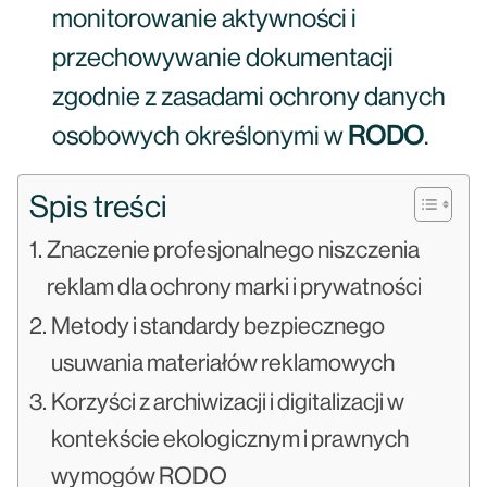
monitorowanie aktywności i
przechowywanie dokumentacji
zgodnie z zasadami ochrony danych
osobowych określonymi w
RODO
.
Spis treści
Znaczenie profesjonalnego niszczenia
reklam dla ochrony marki i prywatności
Metody i standardy bezpiecznego
usuwania materiałów reklamowych
Korzyści z archiwizacji i digitalizacji w
kontekście ekologicznym i prawnych
wymogów RODO