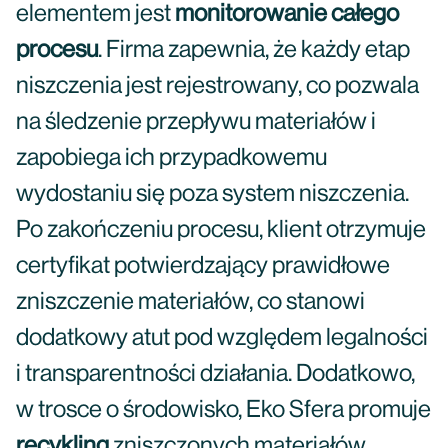
elementem jest
monitorowanie całego
procesu
. Firma zapewnia, że każdy etap
niszczenia jest rejestrowany, co pozwala
na śledzenie przepływu materiałów i
zapobiega ich przypadkowemu
wydostaniu się poza system niszczenia.
Po zakończeniu procesu, klient otrzymuje
certyfikat potwierdzający prawidłowe
zniszczenie materiałów, co stanowi
dodatkowy atut pod względem legalności
i transparentności działania. Dodatkowo,
w trosce o środowisko, Eko Sfera promuje
recykling
zniszczonych materiałów