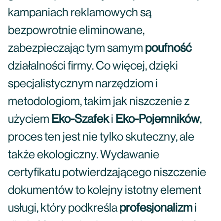
kampaniach reklamowych są
bezpowrotnie eliminowane,
zabezpieczając tym samym
poufność
działalności firmy. Co więcej, dzięki
specjalistycznym narzędziom i
metodologiom, takim jak niszczenie z
użyciem
Eko-Szafek
i
Eko-Pojemników
,
proces ten jest nie tylko skuteczny, ale
także ekologiczny. Wydawanie
certyfikatu potwierdzającego niszczenie
dokumentów to kolejny istotny element
usługi, który podkreśla
profesjonalizm
i