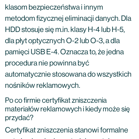
klasom bezpieczeństwa i innym
metodom fizycznej eliminacji danych. Dla
HDD stosuje się m.in. klasy H-4 lub H-5,
dla płyt optycznych O-2 lub O-3, a dla
pamięci USB E-4. Oznacza to, że jedna
procedura nie powinna być
automatycznie stosowana do wszystkich
nośników reklamowych.
Po co firmie certyfikat zniszczenia
materiałów reklamowych i kiedy może się
przydać?
Certyfikat zniszczenia stanowi formalne