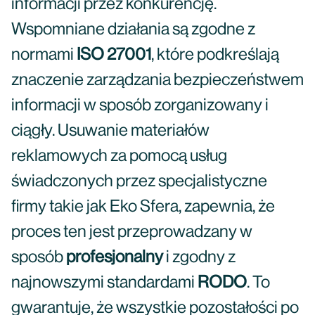
informacji przez konkurencję.
Wspomniane działania są zgodne z
normami
ISO 27001
, które podkreślają
znaczenie zarządzania bezpieczeństwem
informacji w sposób zorganizowany i
ciągły. Usuwanie materiałów
reklamowych za pomocą usług
świadczonych przez specjalistyczne
firmy takie jak Eko Sfera, zapewnia, że
proces ten jest przeprowadzany w
sposób
profesjonalny
i zgodny z
najnowszymi standardami
RODO
. To
gwarantuje, że wszystkie pozostałości po