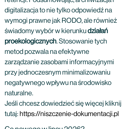
retencji. Podsumowując, archiwizacja i
digitalizacja to nie tylko odpowiedź na
wymogi prawne jak RODO, ale również
świadomy wybór w kierunku
działań
proekologicznych
. Stosowanie tych
metod pozwala na efektywne
zarządzanie zasobami informacyjnymi
przy jednoczesnym minimalizowaniu
negatywnego wpływu na środowisko
naturalne.
Jeśli chcesz dowiedzieć się więcej kliknij
tutaj:
https://niszczenie-dokumentacji.pl