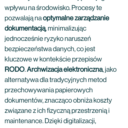
wpływu na środowisko. Procesy te
pozwalają na
optymalne zarządzanie
dokumentacją
, minimalizując
jednocześnie ryzyko naruszeń
bezpieczeństwa danych, co jest
kluczowe w kontekście przepisów
RODO
.
Archwizacja elektroniczna
, jako
alternatywa dla tradycyjnych metod
przechowywania papierowych
dokumentów, znacząco obniża koszty
związane z ich fizyczną przestrzenią i
maintenance. Dzięki digitalizacji,