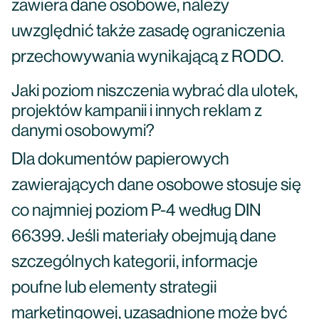
zawiera dane osobowe, należy
uwzględnić także zasadę ograniczenia
przechowywania wynikającą z RODO.
Jaki poziom niszczenia wybrać dla ulotek,
projektów kampanii i innych reklam z
danymi osobowymi?
Dla dokumentów papierowych
zawierających dane osobowe stosuje się
co najmniej poziom P-4 według DIN
66399. Jeśli materiały obejmują dane
szczególnych kategorii, informacje
poufne lub elementy strategii
marketingowej, uzasadnione może być