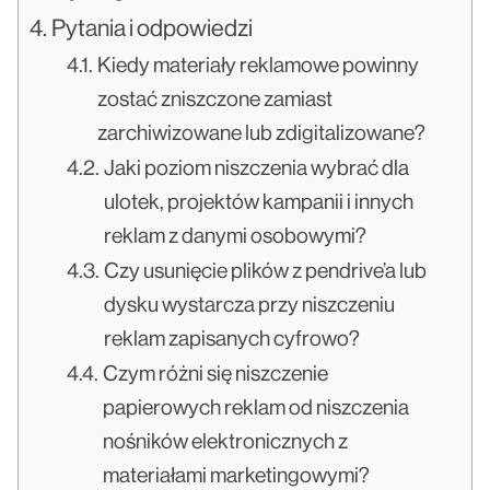
Pytania i odpowiedzi
Kiedy materiały reklamowe powinny
zostać zniszczone zamiast
zarchiwizowane lub zdigitalizowane?
Jaki poziom niszczenia wybrać dla
ulotek, projektów kampanii i innych
reklam z danymi osobowymi?
Czy usunięcie plików z pendrive’a lub
dysku wystarcza przy niszczeniu
reklam zapisanych cyfrowo?
Czym różni się niszczenie
papierowych reklam od niszczenia
nośników elektronicznych z
materiałami marketingowymi?