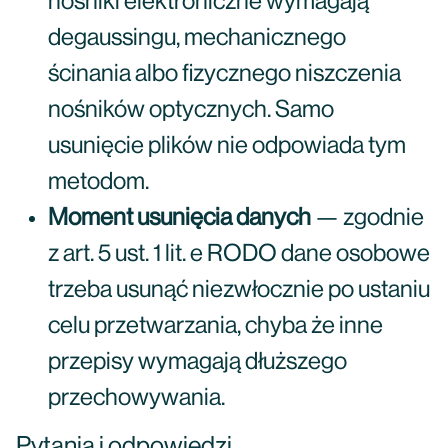
nośniki elektroniczne wymagają
degaussingu, mechanicznego
ścinania albo fizycznego niszczenia
nośników optycznych. Samo
usunięcie plików nie odpowiada tym
metodom.
Moment usunięcia danych
— zgodnie
z art. 5 ust. 1 lit. e RODO dane osobowe
trzeba usunąć niezwłocznie po ustaniu
celu przetwarzania, chyba że inne
przepisy wymagają dłuższego
przechowywania.
Pytania i odpowiedzi