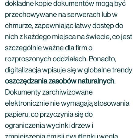
dokładne kopie dokumentów mogą być
przechowywane na serwerach lub w
chmurze, zapewniając łatwy dostęp do
nich z każdego miejsca na świecie, co jest
szczególnie ważne dla firm o
rozproszonych oddziałach. Ponadto,
digitalizacja wpisuje się w globalne trendy
oszczędzania zasobów naturalnych
.
Dokumenty zarchiwizowane
elektronicznie nie wymagają stosowania
papieru, co przyczynia się do
ograniczenia wycinki drzew i
zmniejszenia emisji dwutlenku węgla