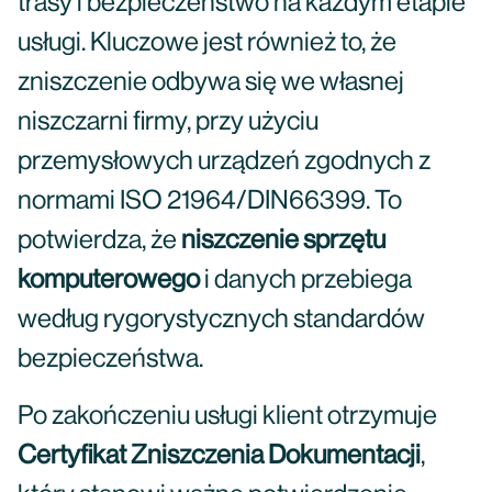
trasy i bezpieczeństwo na każdym etapie
usługi. Kluczowe jest również to, że
zniszczenie odbywa się we własnej
niszczarni firmy, przy użyciu
przemysłowych urządzeń zgodnych z
normami ISO 21964/DIN66399. To
potwierdza, że
niszczenie sprzętu
komputerowego
i danych przebiega
według rygorystycznych standardów
bezpieczeństwa.
Po zakończeniu usługi klient otrzymuje
Certyfikat Zniszczenia Dokumentacji
,