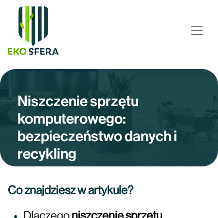
Niszczenie sprzętu
komputerowego:
bezpieczeństwo danych i
recykling
Co znajdziesz w artykule?
Dlaczego
niszczenie sprzętu