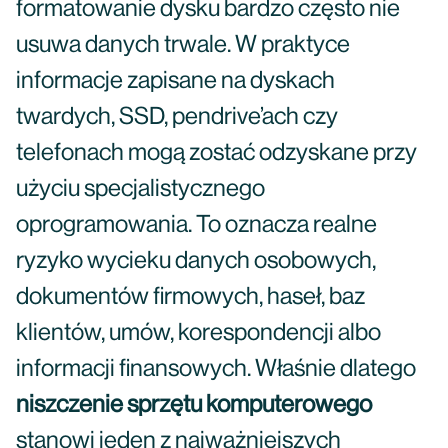
formatowanie dysku bardzo często nie
usuwa danych trwale. W praktyce
informacje zapisane na dyskach
twardych, SSD, pendrive’ach czy
telefonach mogą zostać odzyskane przy
użyciu specjalistycznego
oprogramowania. To oznacza realne
ryzyko wycieku danych osobowych,
dokumentów firmowych, haseł, baz
klientów, umów, korespondencji albo
informacji finansowych. Właśnie dlatego
niszczenie sprzętu komputerowego
stanowi jeden z najważniejszych