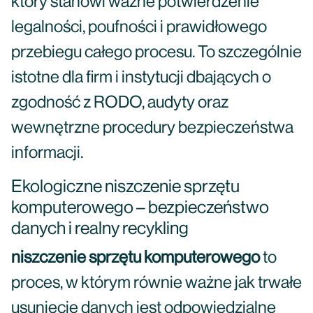
który stanowi ważne potwierdzenie
legalności, poufności i prawidłowego
przebiegu całego procesu. To szczególnie
istotne dla firm i instytucji dbających o
zgodność z RODO, audyty oraz
wewnętrzne procedury bezpieczeństwa
informacji.
Ekologiczne niszczenie sprzętu
komputerowego – bezpieczeństwo
danych i realny recykling
niszczenie sprzętu komputerowego
to
proces, w którym równie ważne jak trwałe
usunięcie danych jest odpowiedzialne