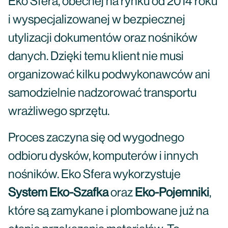
Eko Sfera, obecnej na rynku od 2014 roku
i wyspecjalizowanej w bezpiecznej
utylizacji dokumentów oraz nośników
danych. Dzięki temu klient nie musi
organizować kilku podwykonawców ani
samodzielnie nadzorować transportu
wrażliwego sprzętu.
Proces zaczyna się od wygodnego
odbioru dysków, komputerów i innych
nośników. Eko Sfera wykorzystuje
System Eko-Szafka
oraz
Eko-Pojemniki
,
które są zamykane i plombowane już na