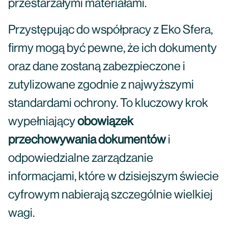
przestarzałymi materiałami.
Przystępując do współpracy z Eko Sfera,
firmy mogą być pewne, że ich dokumenty
oraz dane zostaną zabezpieczone i
zutylizowane zgodnie z najwyższymi
standardami ochrony. To kluczowy krok
wypełniający
obowiązek
przechowywania dokumentów
i
odpowiedzialne zarządzanie
informacjami, które w dzisiejszym świecie
cyfrowym nabierają szczególnie wielkiej
wagi.