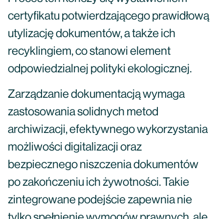
certyfikatu potwierdzającego prawidłową
utylizację dokumentów, a także ich
recyklingiem, co stanowi element
odpowiedzialnej polityki ekologicznej.
Zarządzanie dokumentacją wymaga
zastosowania solidnych metod
archiwizacji, efektywnego wykorzystania
możliwości digitalizacji oraz
bezpiecznego niszczenia dokumentów
po zakończeniu ich żywotności. Takie
zintegrowane podejście zapewnia nie
tylko spełnienie wymogów prawnych, ale