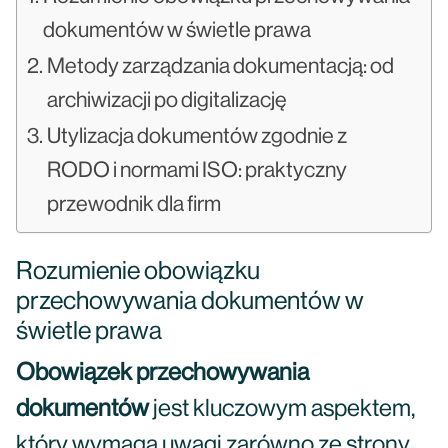
dokumentów w świetle prawa
Metody zarządzania dokumentacją: od
archiwizacji po digitalizację
Utylizacja dokumentów zgodnie z
RODO i normami ISO: praktyczny
przewodnik dla firm
Rozumienie obowiązku
przechowywania dokumentów w
świetle prawa
Obowiązek przechowywania
dokumentów
jest kluczowym aspektem,
który wymaga uwagi zarówno ze strony