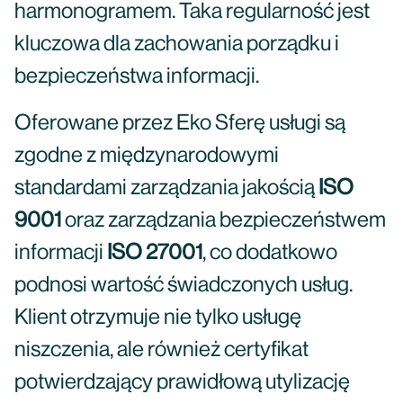
harmonogramem. Taka regularność jest
kluczowa dla zachowania porządku i
bezpieczeństwa informacji.
Oferowane przez Eko Sferę usługi są
zgodne z międzynarodowymi
standardami zarządzania jakością
ISO
9001
oraz zarządzania bezpieczeństwem
informacji
ISO 27001
, co dodatkowo
podnosi wartość świadczonych usług.
Klient otrzymuje nie tylko usługę
niszczenia, ale również certyfikat
potwierdzający prawidłową utylizację