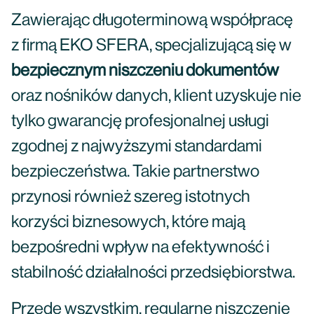
Zawierając długoterminową współpracę
z firmą EKO SFERA, specjalizującą się w
bezpiecznym niszczeniu dokumentów
oraz nośników danych, klient uzyskuje nie
tylko gwarancję profesjonalnej usługi
zgodnej z najwyższymi standardami
bezpieczeństwa. Takie partnerstwo
przynosi również szereg istotnych
korzyści biznesowych, które mają
bezpośredni wpływ na efektywność i
stabilność działalności przedsiębiorstwa.
Przede wszystkim, regularne niszczenie