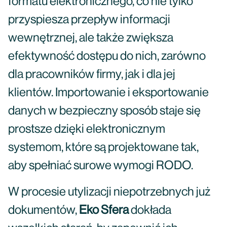
formatu elektronicznego, co nie tylko
przyspiesza przepływ informacji
wewnętrznej, ale także zwiększa
efektywność dostępu do nich, zarówno
dla pracowników firmy, jak i dla jej
klientów. Importowanie i eksportowanie
danych w bezpieczny sposób staje się
prostsze dzięki elektronicznym
systemom, które są projektowane tak,
aby spełniać surowe wymogi RODO.
W procesie utylizacji niepotrzebnych już
dokumentów,
Eko Sfera
dokłada