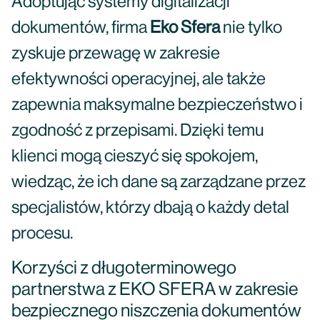
Adoptując systemy digitalizacji
dokumentów, firma
Eko Sfera
nie tylko
zyskuje przewagę w zakresie
efektywności operacyjnej, ale także
zapewnia maksymalne bezpieczeństwo i
zgodność z przepisami. Dzięki temu
klienci mogą cieszyć się spokojem,
wiedząc, że ich dane są zarządzane przez
specjalistów, którzy dbają o każdy detal
procesu.
Korzyści z długoterminowego
partnerstwa z EKO SFERA w zakresie
bezpiecznego niszczenia dokumentów