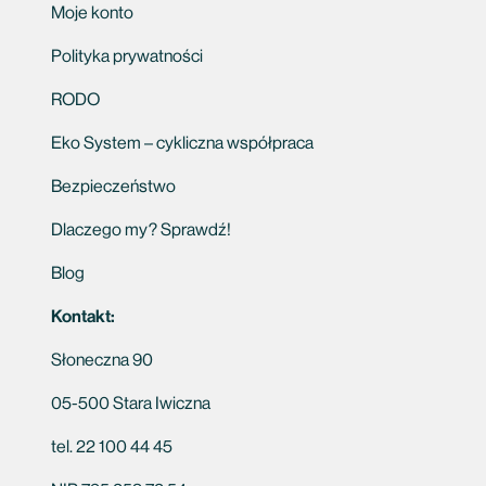
Moje konto
Polityka prywatności
RODO
Eko System – cykliczna współpraca
Bezpieczeństwo
Dlaczego my? Sprawdź!
Blog
Kontakt:
Słoneczna 90
05-500 Stara Iwiczna
tel. 22 100 44 45