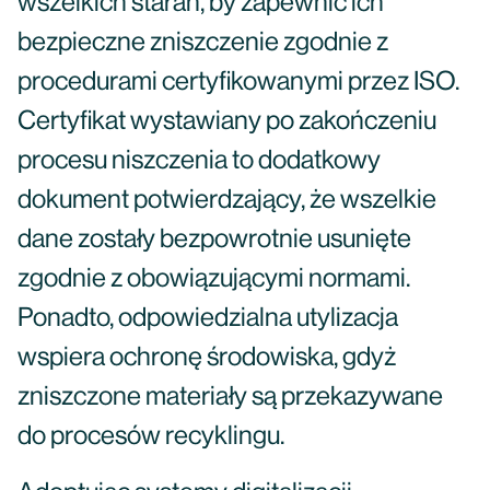
wszelkich starań, by zapewnić ich
bezpieczne zniszczenie zgodnie z
procedurami certyfikowanymi przez ISO.
Certyfikat wystawiany po zakończeniu
procesu niszczenia to dodatkowy
dokument potwierdzający, że wszelkie
dane zostały bezpowrotnie usunięte
zgodnie z obowiązującymi normami.
Ponadto, odpowiedzialna utylizacja
wspiera ochronę środowiska, gdyż
zniszczone materiały są przekazywane
do procesów recyklingu.