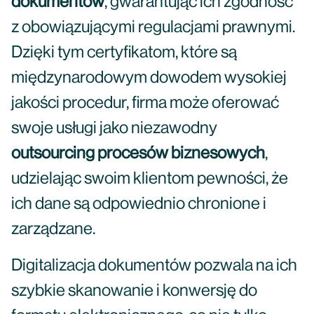
dokumentów
, gwarantując ich zgodność
z obowiązującymi regulacjami prawnymi.
Dzięki tym certyfikatom, które są
międzynarodowym dowodem wysokiej
jakości procedur, firma może oferować
swoje usługi jako niezawodny
outsourcing procesów biznesowych
,
udzielając swoim klientom pewności, że
ich dane są odpowiednio chronione i
zarządzane.
Digitalizacja dokumentów pozwala na ich
szybkie skanowanie i konwersję do