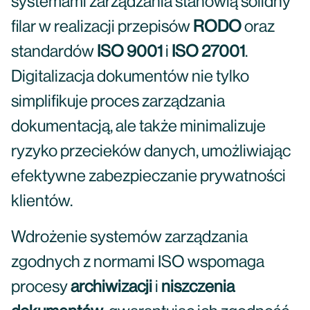
systemami zarządzania stanowią solidny
filar w realizacji przepisów
RODO
oraz
standardów
ISO 9001
i
ISO 27001
.
Digitalizacja dokumentów nie tylko
simplifikuje proces zarządzania
dokumentacją, ale także minimalizuje
ryzyko przecieków danych, umożliwiając
efektywne zabezpieczanie prywatności
klientów.
Wdrożenie systemów zarządzania
zgodnych z normami ISO wspomaga
procesy
archiwizacji
i
niszczenia