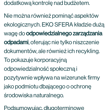
dodatkową kontrolę nad budżetem.
Nie można również pominąć aspektów
ekologicznych. EKO SFERA kładzie dużą
wagę do
odpowiedzialnego zarządzania
odpadami
, oferując nie tylko niszczenie
dokumentów, ale również ich recykling.
To pokazuje korporacyjną
odpowiedzialność społeczną i
pozytywnie wpływa na wizerunek firmy
jako podmiotu dbającego o ochronę
środowiska naturalnego.
Podsumowując, długoterminowe