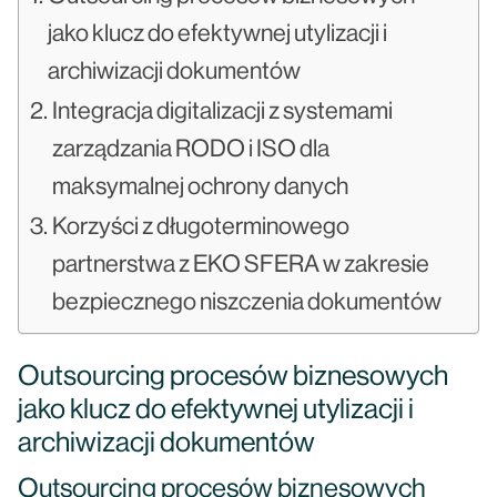
jako klucz do efektywnej utylizacji i
archiwizacji dokumentów
Integracja digitalizacji z systemami
zarządzania RODO i ISO dla
maksymalnej ochrony danych
Korzyści z długoterminowego
partnerstwa z EKO SFERA w zakresie
bezpiecznego niszczenia dokumentów
Outsourcing procesów biznesowych
jako klucz do efektywnej utylizacji i
archiwizacji dokumentów
Outsourcing procesów biznesowych