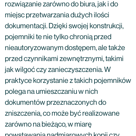
rozwiązanie zarówno do biura, jak i do
miejsc przetwarzania dużych ilości
dokumentacji. Dzięki swojej konstrukcji,
pojemniki te nie tylko chronią przed
nieautoryzowanym dostępem, ale także
przed czynnikami zewnętrznymi, takimi
jak wilgoć czy zanieczyszczenia. W
praktyce korzystanie z takich pojemników
polega na umieszczaniu w nich
dokumentów przeznaczonych do
zniszczenia, co może być realizowane
zarówno na bieżąco, w miarę
powstawania nadmiarowych kopii czy