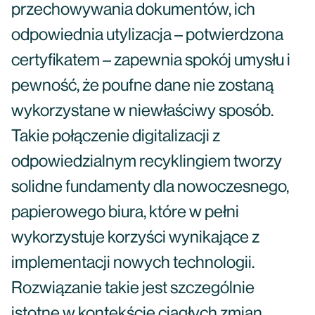
przechowywania dokumentów, ich
odpowiednia utylizacja – potwierdzona
certyfikatem – zapewnia spokój umysłu i
pewność, że poufne dane nie zostaną
wykorzystane w niewłaściwy sposób.
Takie połączenie digitalizacji z
odpowiedzialnym recyklingiem tworzy
solidne fundamenty dla nowoczesnego,
papierowego biura, które w pełni
wykorzystuje korzyści wynikające z
implementacji nowych technologii.
Rozwiązanie takie jest szczególnie
istotne w kontekście ciągłych zmian