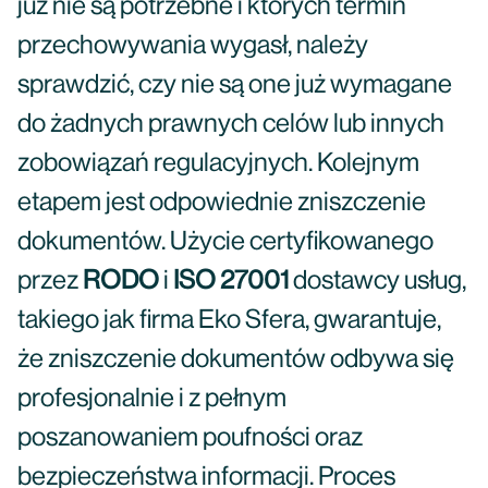
już nie są potrzebne i których termin
przechowywania wygasł, należy
sprawdzić, czy nie są one już wymagane
do żadnych prawnych celów lub innych
zobowiązań regulacyjnych. Kolejnym
etapem jest odpowiednie zniszczenie
dokumentów. Użycie certyfikowanego
przez
RODO
i
ISO 27001
dostawcy usług,
takiego jak firma Eko Sfera, gwarantuje,
że zniszczenie dokumentów odbywa się
profesjonalnie i z pełnym
poszanowaniem poufności oraz
bezpieczeństwa informacji. Proces