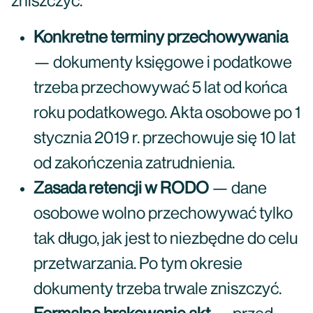
zniszczyć.
Konkretne terminy przechowywania
— dokumenty księgowe i podatkowe
trzeba przechowywać 5 lat od końca
roku podatkowego. Akta osobowe po 1
stycznia 2019 r. przechowuje się 10 lat
od zakończenia zatrudnienia.
Zasada retencji w RODO
— dane
osobowe wolno przechowywać tylko
tak długo, jak jest to niezbędne do celu
przetwarzania. Po tym okresie
dokumenty trzeba trwale zniszczyć.