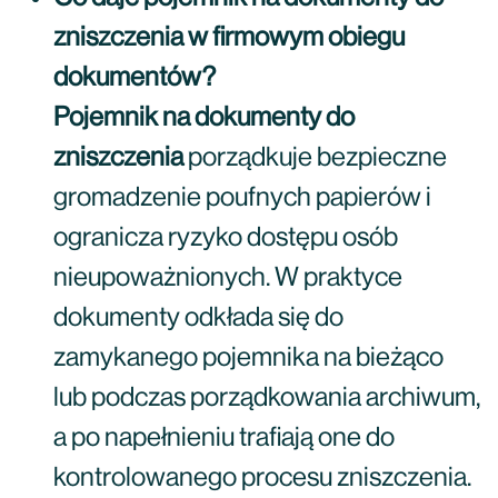
zniszczenia w firmowym obiegu
dokumentów?
Pojemnik na dokumenty do
zniszczenia
porządkuje bezpieczne
gromadzenie poufnych papierów i
ogranicza ryzyko dostępu osób
nieupoważnionych. W praktyce
dokumenty odkłada się do
zamykanego pojemnika na bieżąco
lub podczas porządkowania archiwum,
a po napełnieniu trafiają one do
kontrolowanego procesu zniszczenia.