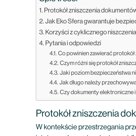
Protokół zniszczenia dokumentó
Jak Eko Sfera gwarantuje bezpi
Korzyści z cyklicznego niszczenia
Pytania i odpowiedzi
Co powinien zawierać protokó
Czym różni się protokół zniszc
Jaki poziom bezpieczeństwa n
Jak długo należy przechowywa
Czy dokumenty elektroniczne i 
Protokół zniszczenia d
W kontekście przestrzegania pr