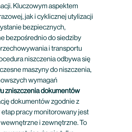
macji. Kluczowym aspektem
wej, jak i cyklicznej utylizacji
ystanie bezpiecznych,
ane bezpośrednio do siedziby
 przechowywania i transportu
ocedura niszczenia odbywa się
oczesne maszyny do niszczenia,
najnowszych wymagań
łu zniszczenia dokumentów
zację dokumentów zgodnie z
etap pracy monitorowany jest
 wewnętrzne i zewnętrzne. To