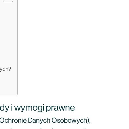
wych?
dy i wymogi prawne
 Ochronie Danych Osobowych),