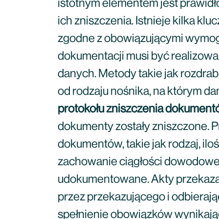
istotnym elementem jest prawid
ich zniszczenia. Istnieje kilka 
zgodne z obowiązującymi wymoga
dokumentacji musi być realizowa
danych. Metody takie jak rozdra
od rodzaju nośnika, na którym 
protokołu zniszczenia dokume
dokumenty zostały zniszczone. P
dokumentów, takie jak rodzaj, il
zachowanie ciągłości dowodowej
udokumentowane. Akty przekazan
przez przekazującego i odbieraj
spełnienie obowiązków wynikają