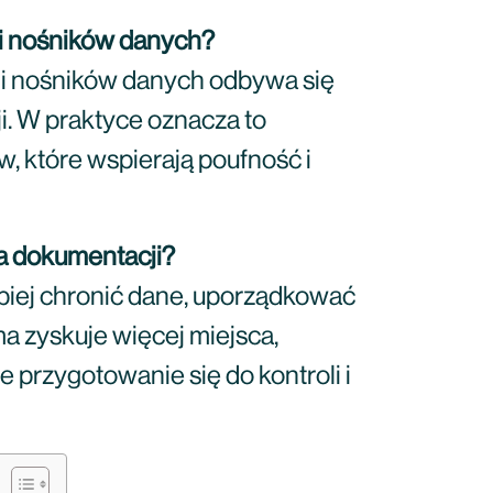
 i nośników danych?
 i nośników danych odbywa się
. W praktyce oznacza to
, które wspierają poufność i
ja dokumentacji?
epiej chronić dane, uporządkować
ma zyskuje więcej miejsca,
przygotowanie się do kontroli i