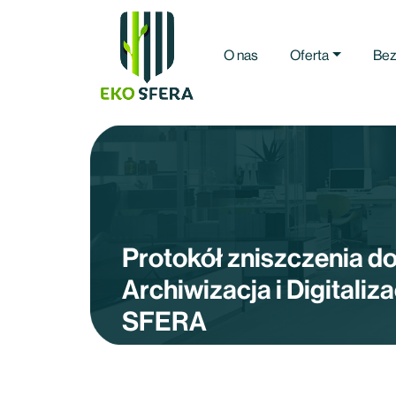
O nas
Oferta
Bez
Protokół zniszczenia d
Archiwizacja i Digitali
SFERA