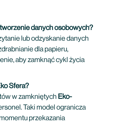
dtworzenie danych osobowych?
zytanie lub odzyskanie danych
drabnianie dla papieru,
nie, aby zamknąć cykl życia
Eko Sfera?
ntów w zamkniętych
Eko-
ersonel. Taki model ogranicza
 momentu przekazania