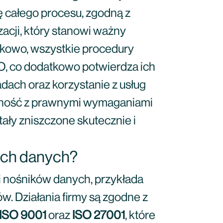
ę całego procesu, zgodną z
acji, który stanowi ważny
kowo, wszystkie procedury
O, co dodatkowo potwierdza ich
ach oraz korzystanie z usług
godność z prawnymi wymaganiami
ały zniszczone skutecznie i
ich danych?
i nośników danych, przykłada
. Działania firmy są zgodne z
ISO 9001
oraz
ISO 27001
, które