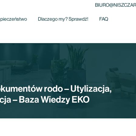
BIURO@NISZCZAR
pieczeństwo
Dlaczego my? Sprawdź!
FAQ
okumentów rodo – Utylizacja,
zacja – Baza Wiedzy EKO