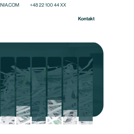
NIA.COM
+48 22 100 44 XX
Kontakt