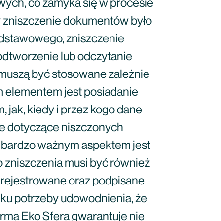
wych, co zamyka się w procesie
aby zniszczenie dokumentów było
dstawowego, zniszczenie
odtworzenie lub odczytanie
e muszą być stosowane zależnie
m elementem jest posiadanie
, jak, kiedy i przez kogo dane
ne dotyczące niszczonych
go, bardzo ważnym aspektem jest
 zniszczenia musi być również
arejestrowane oraz podpisane
dku potrzeby udowodnienia, że
rma Eko Sfera gwarantuje nie