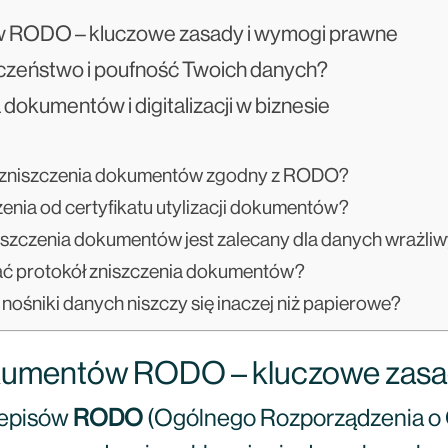
w RODO – kluczowe zasady i wymogi prawne
eczeństwo i poufność Twoich danych?
 dokumentów i digitalizacji w biznesie
ł zniszczenia dokumentów zgodny z RODO?
zenia od certyfikatu utylizacji dokumentów?
iszczenia dokumentów jest zalecany dla danych wrażli
ć protokół zniszczenia dokumentów?
nośniki danych niszczy się inaczej niż papierowe?
okumentów RODO – kluczowe zasa
zepisów
RODO
(Ogólnego Rozporządzenia o