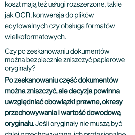
koszt mają też usługi rozszerzone, takie
jak OCR, konwersja do plików
edytowalnych czy obsługa formatów
wielkoformatowych.
Czy po zeskanowaniu dokumentów
można bezpiecznie zniszczyć papierowe
oryginały?
Po zeskanowaniu część dokumentów
można zniszczyć, ale decyzja powinna
uwzględniać obowiązki prawne, okresy
przechowywania i wartość dowodową
oryginału.
Jeśli oryginały nie muszą być
dalej przechowywane, ich profesjonalne