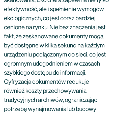
skanowania, Eko Sfera zapewnia nie tylko
efektywność, ale i spełnienie wymogów
ekologicznych, co jest coraz bardziej
cenione na rynku. Nie bez znaczenia jest
fakt, że zeskanowane dokumenty mogą
być dostępne w kilka sekund na każdym
urządzeniu podłączonym do sieci, co jest
ogromnym udogodnieniem w czasach
szybkiego dostępu do informacji.
Cyfryzacja dokumentów redukuje
również koszty przechowywania
tradycyjnych archiwów, ograniczając
potrzebę wynajmowania lub budowy