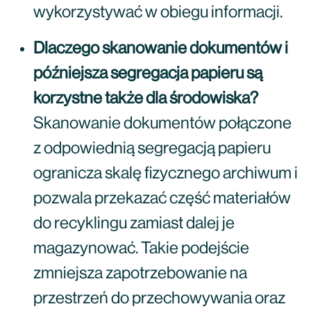
wykorzystywać w obiegu informacji.
Dlaczego skanowanie dokumentów i
późniejsza segregacja papieru są
korzystne także dla środowiska?
Skanowanie dokumentów połączone
z odpowiednią segregacją papieru
ogranicza skalę fizycznego archiwum i
pozwala przekazać część materiałów
do recyklingu zamiast dalej je
magazynować. Takie podejście
zmniejsza zapotrzebowanie na
przestrzeń do przechowywania oraz