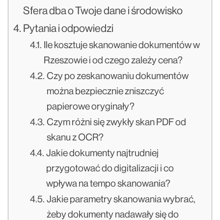
Sfera dba o Twoje dane i środowisko
Pytania i odpowiedzi
Ile kosztuje skanowanie dokumentów w
Rzeszowie i od czego zależy cena?
Czy po zeskanowaniu dokumentów
można bezpiecznie zniszczyć
papierowe oryginały?
Czym różni się zwykły skan PDF od
skanu z OCR?
Jakie dokumenty najtrudniej
przygotować do digitalizacji i co
wpływa na tempo skanowania?
Jakie parametry skanowania wybrać,
żeby dokumenty nadawały się do