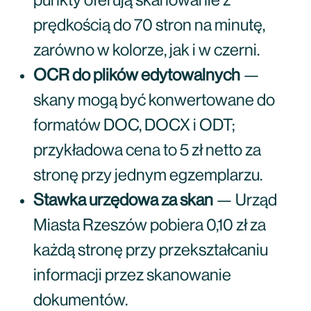
punkty oferują skanowanie z
prędkością do 70 stron na minutę,
zarówno w kolorze, jak i w czerni.
OCR do plików edytowalnych
—
skany mogą być konwertowane do
formatów DOC, DOCX i ODT;
przykładowa cena to 5 zł netto za
stronę przy jednym egzemplarzu.
Stawka urzędowa za skan
— Urząd
Miasta Rzeszów pobiera 0,10 zł za
każdą stronę przy przekształcaniu
informacji przez skanowanie
dokumentów.