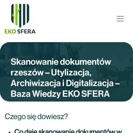
Skanowanie dokumentów
rzeszów – Utylizacja,
Archiwizacja i Digitalizacja –
Baza Wiedzy EKO SFERA
Czego się dowiesz?
Co daje skanowanie dokumentów w