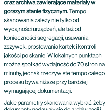
oraz archiwa zawierające materiały w
gorszym stanie fizycznym.
Tempo
skanowania zależy nie tylko od
wydajności urządzeń, ale też od
konieczności segregacji, usuwania
zszywek, prostowania kartek i kontroli
jakości po skanie. W lokalnych punktach
można spotkać wydajność do 70 stron na
minutę, jednak rzeczywiste tempo całego
procesu bywa niższe przy bardziej
wymagającej dokumentacji.
Jakie parametry skanowania wybrać, żeby
dokumenty nadawały się do archiwizacji i