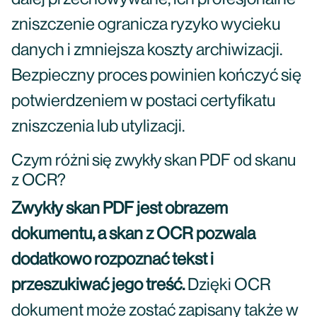
zniszczenie ogranicza ryzyko wycieku
danych i zmniejsza koszty archiwizacji.
Bezpieczny proces powinien kończyć się
potwierdzeniem w postaci certyfikatu
zniszczenia lub utylizacji.
Czym różni się zwykły skan PDF od skanu
z OCR?
Zwykły skan PDF jest obrazem
dokumentu, a skan z OCR pozwala
dodatkowo rozpoznać tekst i
przeszukiwać jego treść.
Dzięki OCR
dokument może zostać zapisany także w